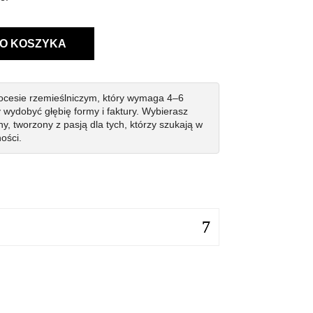
O KOSZYKA
ocesie rzemieślniczym, który wymaga 4–6
y wydobyć głębię formy i faktury. Wybierasz
ny, tworzony z pasją dla tych, którzy szukają w
ości.