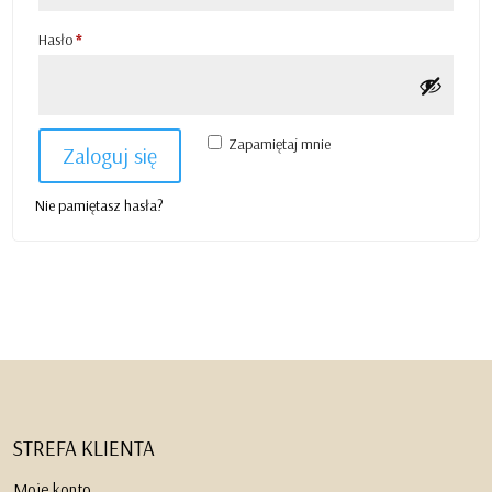
Wymagane
Hasło
*
Zapamiętaj mnie
Zaloguj się
Nie pamiętasz hasła?
STREFA KLIENTA
Moje konto