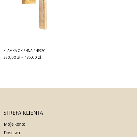
KLAMKA OKIENNA PH1920
Zakres
380,00
zł
–
485,00
zł
cen:
od
380,00 zł
do
485,00 zł
STREFA KLIENTA
Moje konto
Dostawa