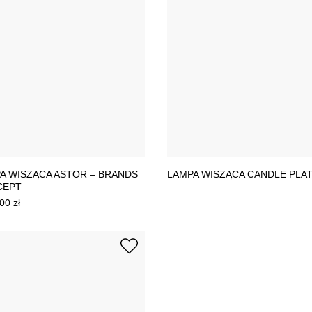
A WISZĄCA ASTOR – BRANDS
LAMPA WISZĄCA CANDLE PLA
CEPT
,00
zł