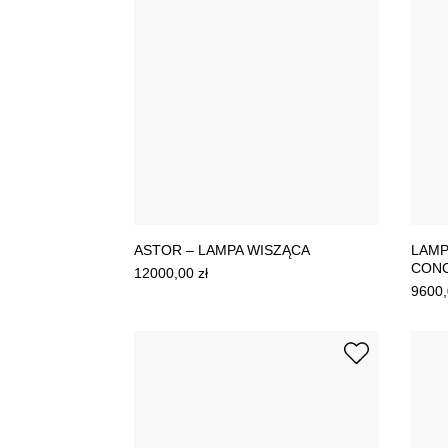
ASTOR – LAMPA WISZĄCA
LAMP
CON
12000,00
zł
9600