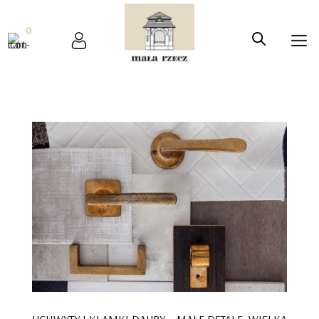
0
UCHWYTY I KLAMKI DAUBY – MAŁE DETALE, WIELKA