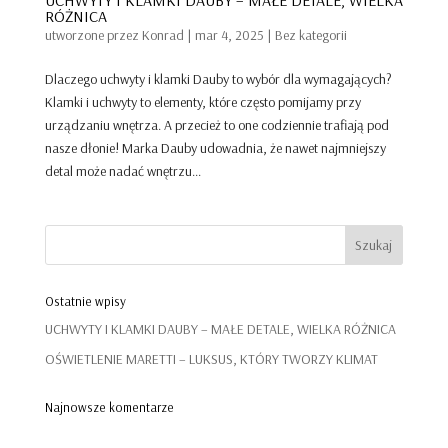
RÓŻNICA
utworzone przez
Konrad
|
mar 4, 2025
|
Bez kategorii
Dlaczego uchwyty i klamki Dauby to wybór dla wymagających?
Klamki i uchwyty to elementy, które często pomijamy przy
urządzaniu wnętrza. A przecież to one codziennie trafiają pod
nasze dłonie! Marka Dauby udowadnia, że nawet najmniejszy
detal może nadać wnętrzu...
Ostatnie wpisy
UCHWYTY I KLAMKI DAUBY – MAŁE DETALE, WIELKA RÓŻNICA
OŚWIETLENIE MARETTI – LUKSUS, KTÓRY TWORZY KLIMAT
Najnowsze komentarze