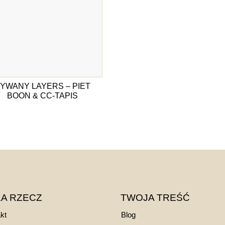
YWANY LAYERS – PIET
BOON & CC-TAPIS
A RZECZ
TWOJA TREŚĆ
kt
Blog