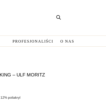
PROFESJONALIŚCI
O NAS
KING – ULF MORITZ
12% poliakryl