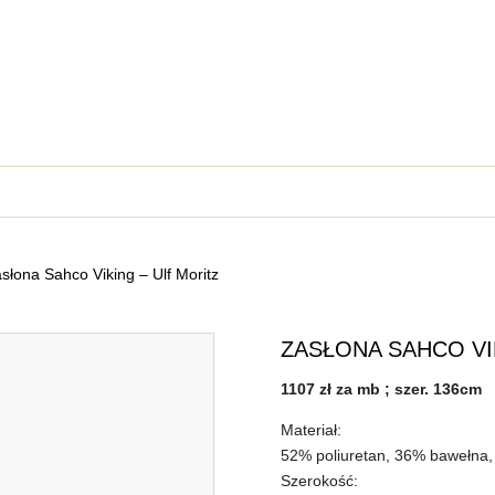
słona Sahco Viking – Ulf Moritz
ZASŁONA SAHCO VI
1107 zł za mb ; szer. 136cm
Materiał:
52% poliuretan, 36% bawełna, 
Szerokość: