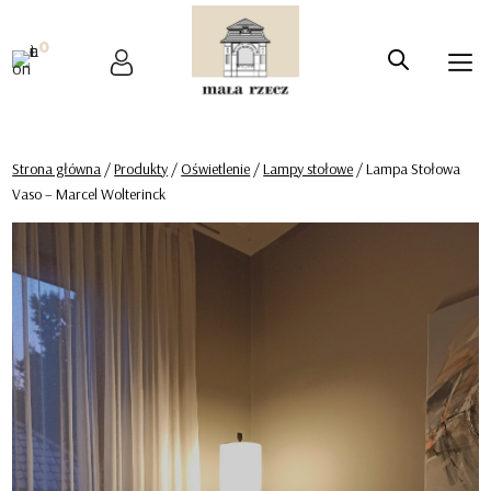
0
Strona główna
/
Produkty
/
Oświetlenie
/
Lampy stołowe
/ Lampa Stołowa
Vaso – Marcel Wolterinck