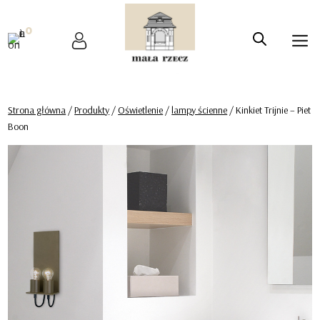
0
Strona główna
/
Produkty
/
Oświetlenie
/
lampy ścienne
/ Kinkiet Trijnie – Piet
Boon